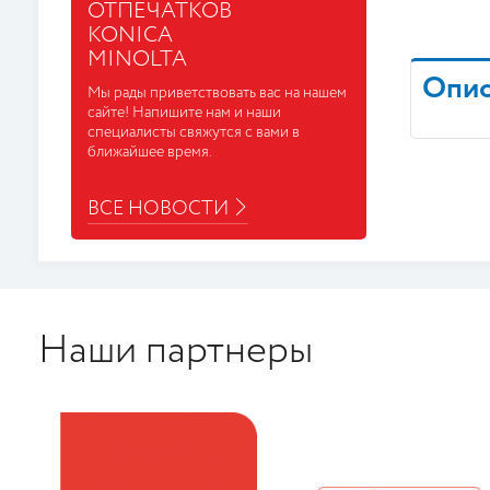
ОТПЕЧАТКОВ
KONICA
MINOLTA
Опис
Мы рады приветствовать вас на нашем
сайте! Напишите нам и наши
специалисты свяжутся с вами в
ближайшее время.
ВСЕ НОВОСТИ
Наши партнеры