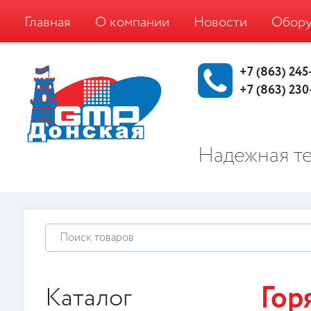
Главная
О компании
Новости
Обору
+7 (863) 245
+7 (863) 230
Надежная те
Гор
Каталог