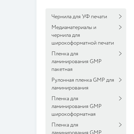
Чернила для УФ печати
Медиаматериалы и
чернила для
широкоформатной печати
Пленка для
ламинирования GMP
пакетная
Рулонная пленка GMP для
ламинирования
Пленка для
ламинирования GMP
широкоформатная
Пленка для
ламинирования GMP