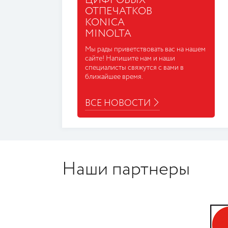
ЦИФРОВЫХ
ОТПЕЧАТКОВ
KONICA
MINOLTA
Мы рады приветствовать вас на нашем
сайте! Напишите нам и наши
специалисты свяжутся с вами в
ближайшее время.
ВСЕ НОВОСТИ
Наши партнеры