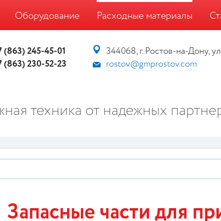
Оборудование
Расходные материалы
Ст
7 (863) 245-45-01
344068, г. Ростов-на-Дону, ул.
7 (863) 230-52-23
rostov@gmprostov.com
ная техника от надежных партне
Запасные части для пр