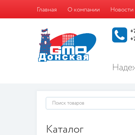
Главная
О компании
Новости
+
+
Надеж
Каталог