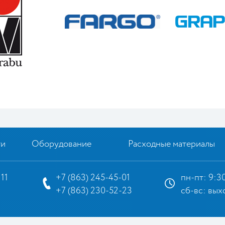
ти
Оборудование
Расходные материалы
 11
+7 (863) 245-45-01
пн-пт: 9:30
+7 (863) 230-52-23
сб-вс: вых