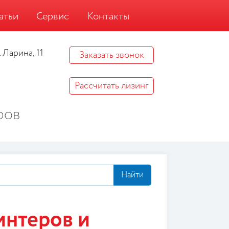
атьи
Сервис
Контакты
 Ларина, 11
Заказать звонок
Рассчитать лизинг
ров
Найти
интеров и